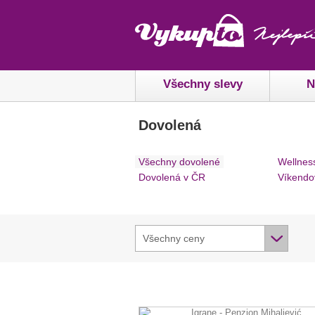
Všechny slevy
N
Dovolená
Všechny dovolené
Wellnes
Dovolená v ČR
Víkendo
Všechny ceny