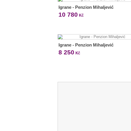
Igrane - Penzion Mihaljević
10 780
Kč
Igrane - Penzion Mihaljević
8 250
Kč