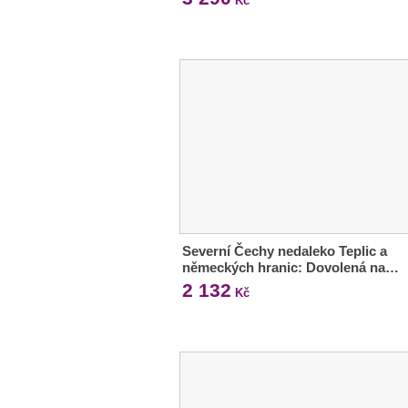
Kč
Severní Čechy nedaleko Teplic a
německých hranic: Dovolená na…
2 132
Kč