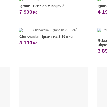
Igrane - Penzion Mihaljević
Igran
7 990
4 1
Kč
Chorvatsko - Igrane na 8-10 dnů
Relax
3 190
Kč
ubyto
3 8