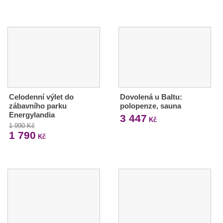
Celodenní výlet do
Dovolená u Baltu:
zábavního parku
polopenze, sauna
Energylandia
3 447
Kč
1 990 Kč
1 790
Kč