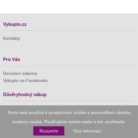
Vykupto.cz
Kontakty
Pro Vás
Doručení zdarma
Vykupto na Facebooku
Důvěryhodný nákup
Naše společnost je členem Asociace pro elektronickou
Tento web používá k poskytování služeb a personifikaci obsahu
komerci (APEK)
soubory cookie. Používáním tohoto webu s tím souhlasíte.
Rozumím
Více informací