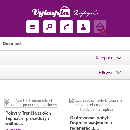
Košík
0
Dovolená
Kategorie
Filtrovat
Pobyt v Trenčianských
Ozdravovací pobyt:
Teplicích: procedury i
Doprajte svojmu telu
wellness
regeneráciu,…