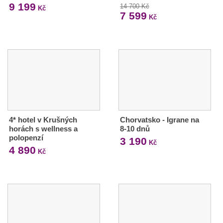
9 199
14 700 Kč
Kč
7 599
Kč
4* hotel v Krušných
Chorvatsko - Igrane na
horách s wellness a
8-10 dnů
polopenzí
3 190
Kč
4 890
Kč