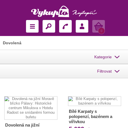
Košík
0
Dovolená
Kategorie
Filtrovat
Bílé Karpaty s
polopenzí, bazénem a
vířivkou
Dovolená na jižní