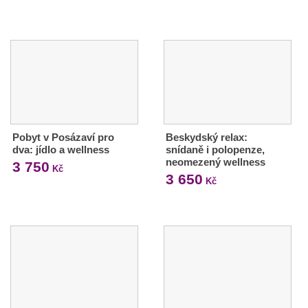
Pobyt v Posázaví pro
Beskydský relax:
dva: jídlo a wellness
snídaně i polopenze,
neomezený wellness
3 750
Kč
3 650
Kč