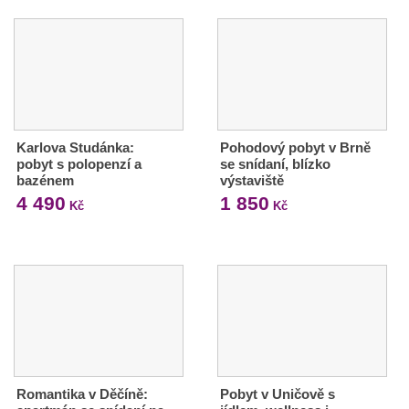
Karlova Studánka:
Pohodový pobyt v Brně
pobyt s polopenzí a
se snídaní, blízko
bazénem
výstaviště
4 490
1 850
Kč
Kč
Romantika v Děčíně:
Pobyt v Uničově s