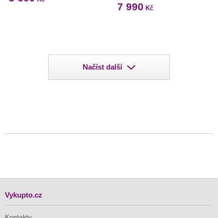
7 990
Kč
Načíst další
Vykupto.cz
Kontakty