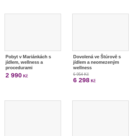
Pobyt v Mariánkách s
Dovolená ve Štúrově s
jídlem, wellness a
jídlem a neomezeným
procedurami
wellness
2 990
6 954 Kč
Kč
6 298
Kč