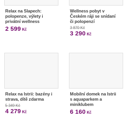
Relax na Slapech:
Wellness pobyt v
polopenze, výlety i
Českém ráji se snídaní
privátní wellness
či polopenzí
2 599
3 870 Kč
Kč
3 290
Kč
Relax na Istrii: bazény i
Mobilní domek na Istrii
strava, dítě zdarma
s aquaparkem a
miniklubem
5 349 Kč
4 279
6 160
Kč
Kč