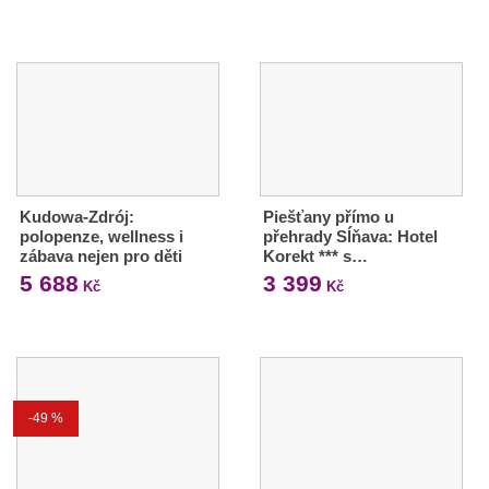
Kudowa-Zdrój:
Piešťany přímo u
polopenze, wellness i
přehrady Sĺňava: Hotel
zábava nejen pro děti
Korekt *** s…
5 688
3 399
Kč
Kč
-49 %