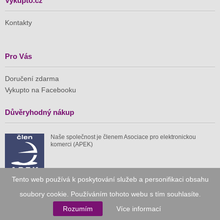
Vykupto.cz
Kontakty
Pro Vás
Doručení zdarma
Vykupto na Facebooku
Důvěryhodný nákup
Naše společnost je členem Asociace pro elektronickou
komerci (APEK)
Tento web používá k poskytování služeb a personifikaci obsahu
soubory cookie. Používáním tohoto webu s tím souhlasíte.
Již od roku 2010
Rozumím
Více informací