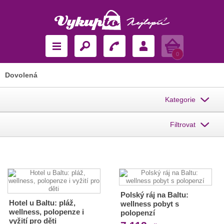
Košík
0
Dovolená
Kategorie
Filtrovat
Polský ráj na Baltu:
Hotel u Baltu: pláž,
wellness pobyt s
wellness, polopenze i
polopenzí
vyžití pro děti