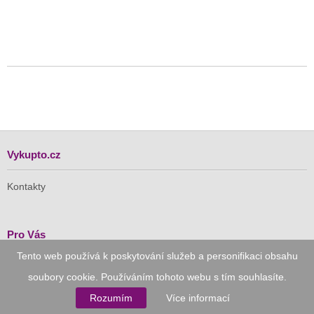
Vykupto.cz
Kontakty
Pro Vás
Tento web používá k poskytování služeb a personifikaci obsahu
Doručení zdarma
soubory cookie. Používáním tohoto webu s tím souhlasíte.
Vykupto na Facebooku
Rozumím
Více informací