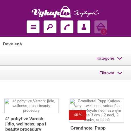
Košík
0
Dovolená
Kategorie
Filtrovat
-46 %
4* pobyt ve Varech:
jídlo, wellness, spa i
Grandhotel Pupp
beauty procedury