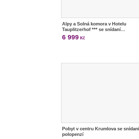
Alpy a Solná komora v Hotelu
Tauplitzerhof *** se snídaní…
6 999
Kč
Pobyt v centru Krumlova se snídaní
polopenzí