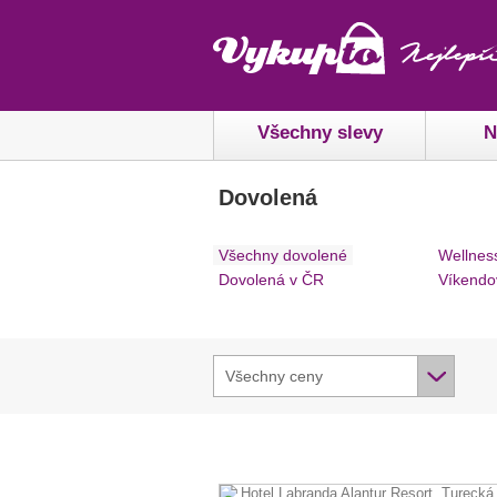
Všechny slevy
N
Dovolená
Všechny dovolené
Wellnes
Dovolená v ČR
Víkendo
Všechny ceny