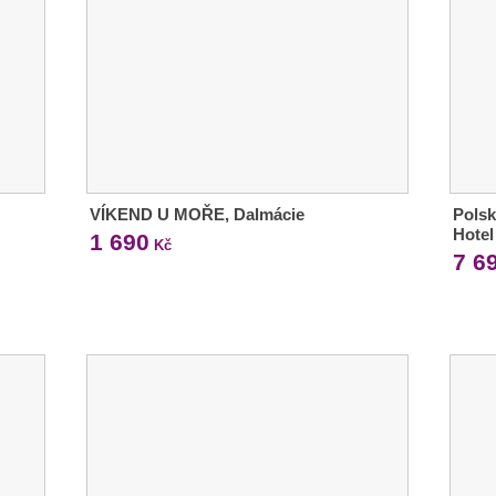
VÍKEND U MOŘE, Dalmácie
Polsk
Hote
1 690
Kč
7 6