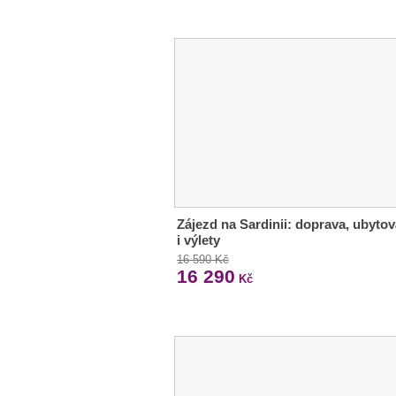
Zájezd na Sardinii: doprava, ubytov
i výlety
16 590 Kč
16 290
Kč