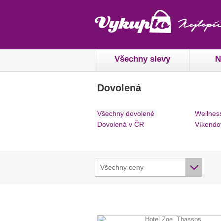
Všechny slevy
N
Dovolená
Všechny dovolené
Wellnes
Dovolená v ČR
Víkendo
Všechny ceny