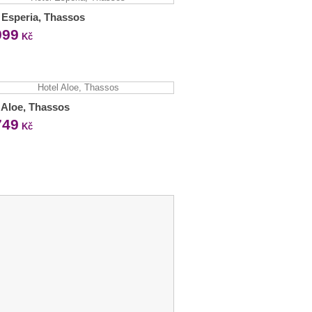
 Esperia, Thassos
999
Kč
 Aloe, Thassos
749
Kč