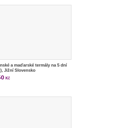
nské a maďarské termály na 5 dní
l), Jižní Slovensko
50
Kč