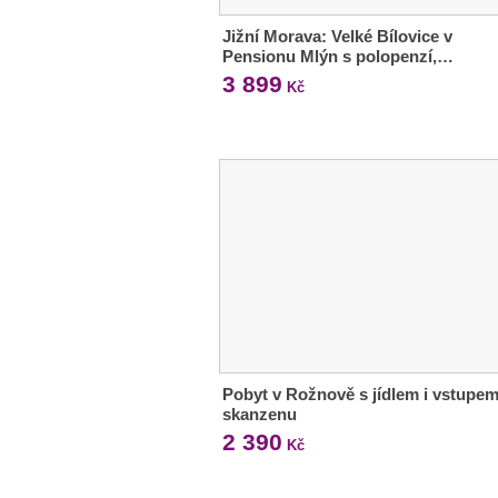
Jižní Morava: Velké Bílovice v
Pensionu Mlýn s polopenzí,…
3 899
Kč
Pobyt v Rožnově s jídlem i vstupe
skanzenu
2 390
Kč