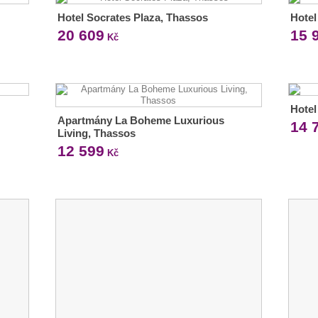
Hotel Socrates Plaza, Thassos
Hotel
20 609
15 
Kč
Hotel
Apartmány La Boheme Luxurious
14 
Living, Thassos
12 599
Kč