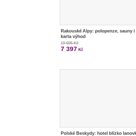
Rakouské Alpy: polopenze, sauny i
karta výhod
19 695 Kč
7 397
Kč
Polské Beskydy: hotel blízko lanovk