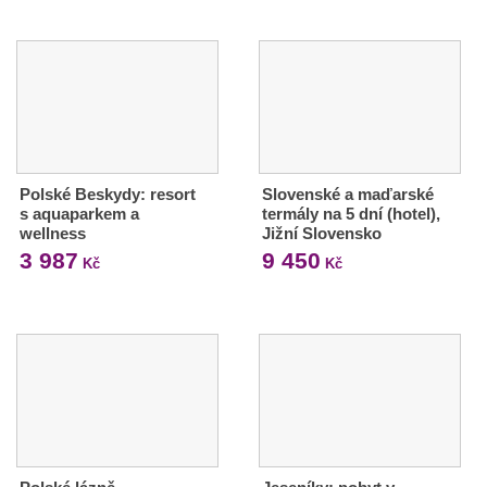
Polské Beskydy: resort
Slovenské a maďarské
s aquaparkem a
termály na 5 dní (hotel),
wellness
Jižní Slovensko
3 987
9 450
Kč
Kč