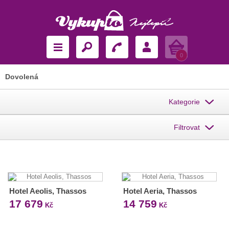
Košík
0
Dovolená
Kategorie
Filtrovat
Hotel Aeolis, Thassos
Hotel Aeria, Thassos
17 679
14 759
Kč
Kč