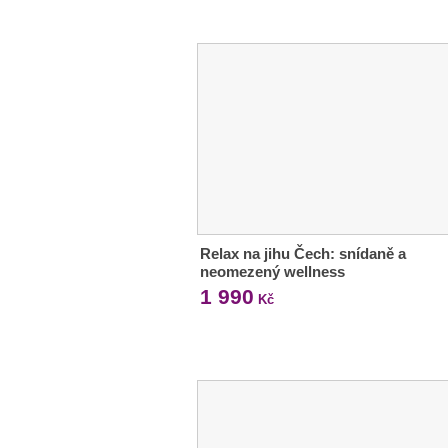
Relax na jihu Čech: snídaně a
neomezený wellness
1 990
Kč