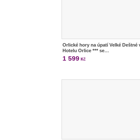
Orlické hory na úpatí Velké Deštné 
Hotelu Orlice *** se…
1 599
Kč