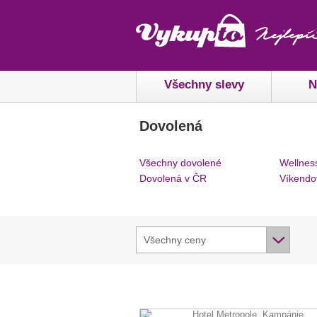
Všechny slevy
N
Dovolená
Všechny dovolené
Wellnes
Dovolená v ČR
Víkendo
Všechny ceny