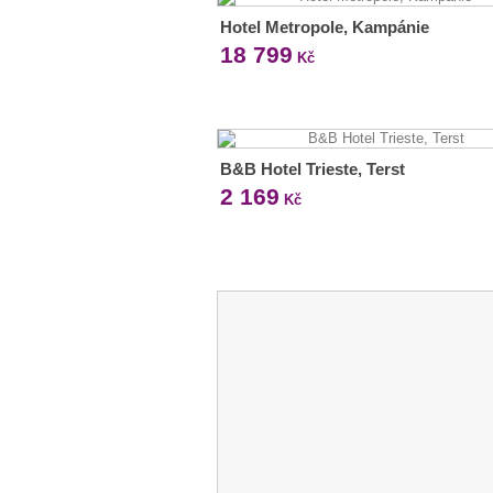
Hotel Metropole, Kampánie
18 799
Kč
B&B Hotel Trieste, Terst
2 169
Kč