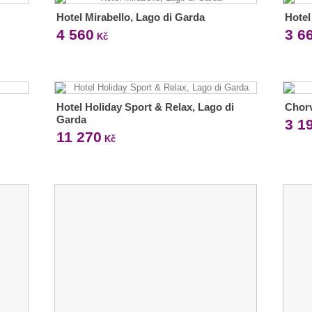
Hotel Mirabello, Lago di Garda
Hotel
4 560
3 6
Kč
Hotel Holiday Sport & Relax, Lago di
Chorv
Garda
3 1
11 270
Kč