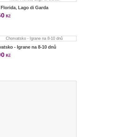
 Florida, Lago di Garda
60
Kč
atsko - Igrane na 8-10 dnů
90
Kč