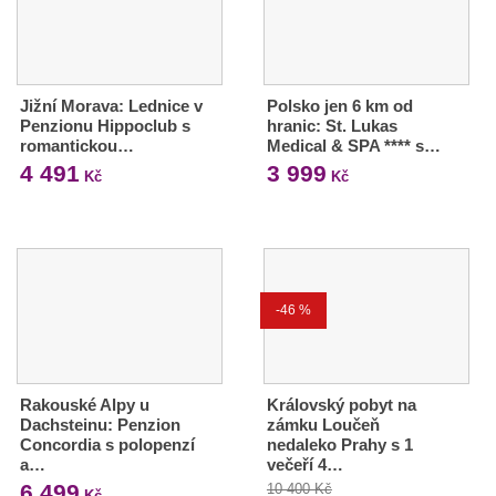
Jižní Morava: Lednice v
Polsko jen 6 km od
Penzionu Hippoclub s
hranic: St. Lukas
romantickou…
Medical & SPA **** s…
4 491
3 999
Kč
Kč
-46 %
Rakouské Alpy u
Královský pobyt na
Dachsteinu: Penzion
zámku Loučeň
Concordia s polopenzí
nedaleko Prahy s 1
a…
večeří 4…
6 499
10 400 Kč
Kč