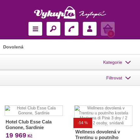
Košík
0
Dovolená
Kategorie
Filtrovat
Hotel Club Esse Cala
-54 %
Gonone, Sardinie
Wellness dovolená v
19 969
Kč
Trentinu u poutního