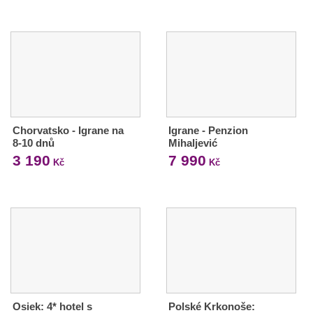
Chorvatsko - Igrane na
Igrane - Penzion
8-10 dnů
Mihaljević
3 190
7 990
Kč
Kč
Osiek: 4* hotel s
Polské Krkonoše: