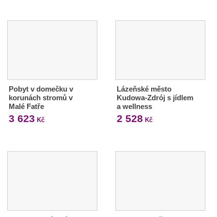
Pobyt v domečku v
Lázeňské město
korunách stromů v
Kudowa-Zdrój s jídlem
Malé Fatře
a wellness
3 623
2 528
Kč
Kč