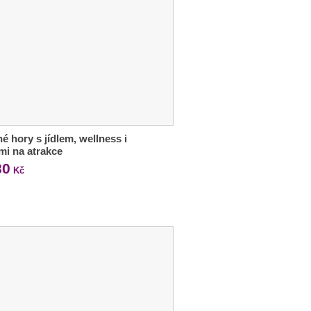
é hory s jídlem, wellness i
mi na atrakce
80
Kč