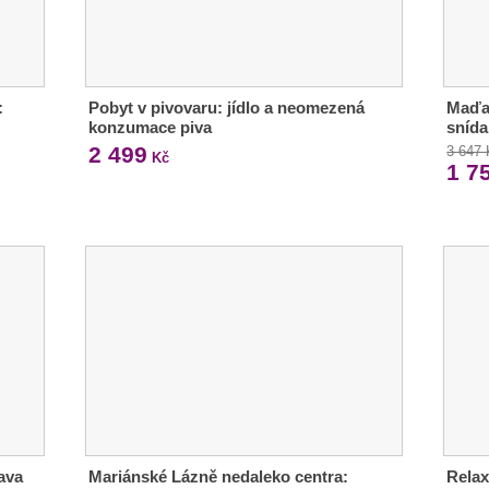
:
Pobyt v pivovaru: jídlo a neomezená
Maďar
konzumace piva
snída
2 499
3 647
Kč
1 7
rava
Mariánské Lázně nedaleko centra:
Relax