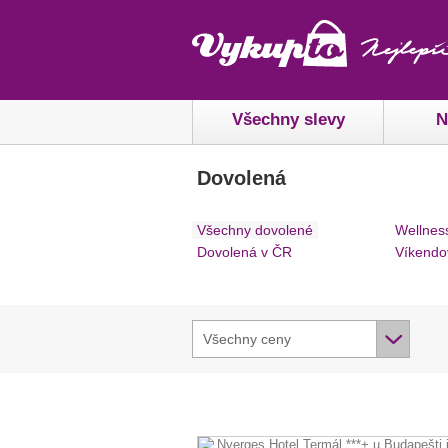
Všechny slevy
N
Dovolená
Všechny dovolené
Wellnes
Dovolená v ČR
Víkendo
Všechny ceny