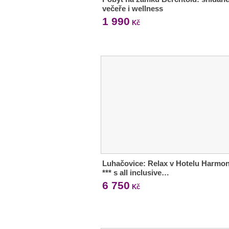
večeře i wellness
1 990
Kč
Luhačovice: Relax v Hotelu Harmon
*** s all inclusive…
6 750
Kč