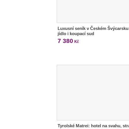
Luxusní seník v Českém Švýcarsku
jídlo i koupací sud
7 380
Kč
Tyrolské Matrei: hotel na svahu, st