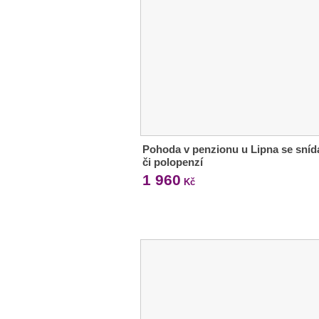
Pohoda v penzionu u Lipna se sníd
či polopenzí
1 960
Kč