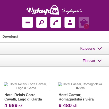
Košík
0
Dovolená
Kategorie
Filtrovat
Hotel Relais Corte
Hotel Caesar,
Cavalli, Lago di Garda
Romagnolská riviéra
4 689
9 480
Kč
Kč