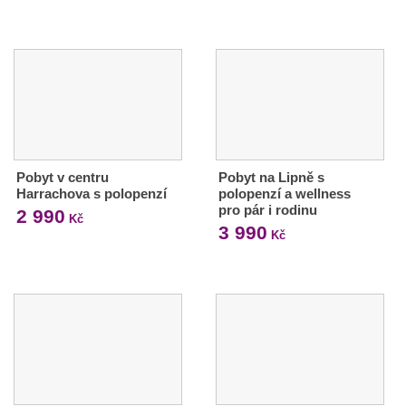
Pobyt v centru
Pobyt na Lipně s
Harrachova s polopenzí
polopenzí a wellness
pro pár i rodinu
2 990
Kč
3 990
Kč