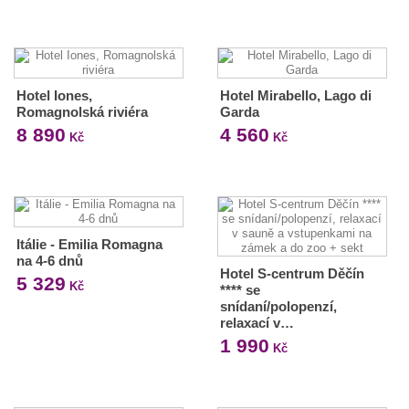
Hotel Iones,
Hotel Mirabello, Lago di
Romagnolská riviéra
Garda
8 890
4 560
Kč
Kč
Itálie - Emilia Romagna
na 4-6 dnů
Hotel S-centrum Děčín
5 329
Kč
**** se
snídaní/polopenzí,
relaxací v…
1 990
Kč