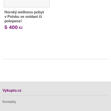
Horský wellness pobyt
v Polsku se snídaní či
polopenzí
5 400
Kč
Vykupto.cz
Kontakty