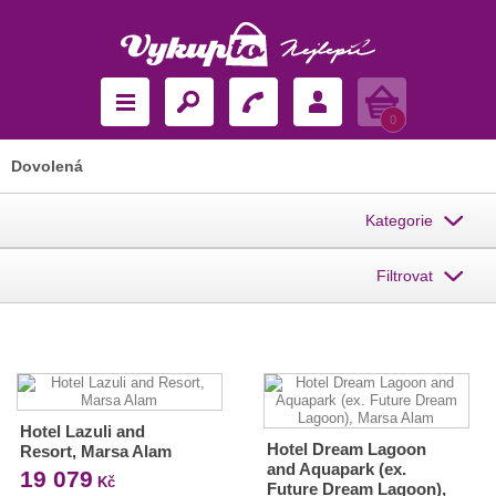
Košík
0
Dovolená
Kategorie
Filtrovat
Hotel Lazuli and
Hotel Dream Lagoon
Resort, Marsa Alam
and Aquapark (ex.
19 079
Kč
Future Dream Lagoon),