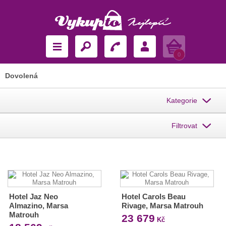
Košík
0
Dovolená
Kategorie
Filtrovat
Hotel Jaz Neo
Hotel Carols Beau
Almazino, Marsa
Rivage, Marsa Matrouh
Matrouh
23 679
Kč