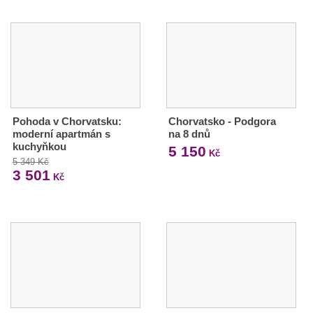
Pohoda v Chorvatsku:
Chorvatsko - Podgora
moderní apartmán s
na 8 dnů
kuchyňkou
5 150
Kč
5 349 Kč
3 501
Kč