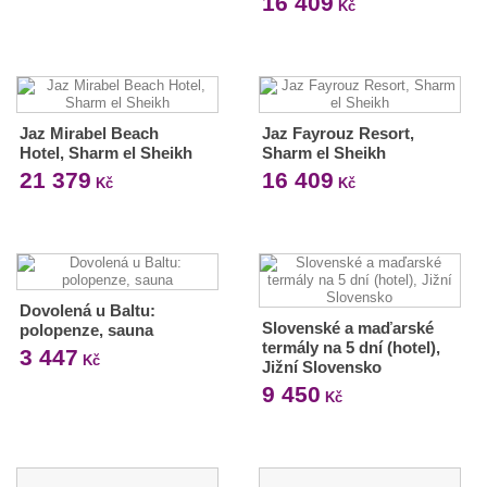
16 409
Kč
Jaz Mirabel Beach
Jaz Fayrouz Resort,
Hotel, Sharm el Sheikh
Sharm el Sheikh
21 379
16 409
Kč
Kč
Dovolená u Baltu:
Slovenské a maďarské
polopenze, sauna
termály na 5 dní (hotel),
3 447
Kč
Jižní Slovensko
9 450
Kč