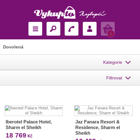
Košík
0
Dovolená
Kategorie
Filtrovat
Iberotel Palace Hotel,
Jaz Fanara Resort &
Sharm el Sheikh
Residence, Sharm el
Sheikh
18 769
Kč