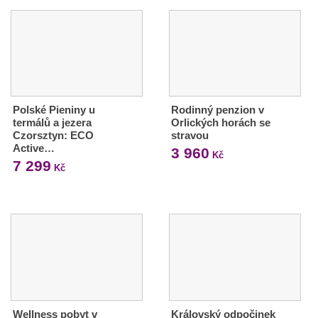
Polské Pieniny u
Rodinný penzion v
termálů a jezera
Orlických horách se
Czorsztyn: ECO
stravou
Active…
3 960
Kč
7 299
Kč
Wellness pobyt v
Královský odpočinek