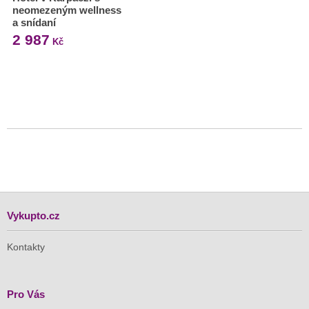
neomezeným wellness
a snídaní
2 987
Kč
Vykupto.cz
Kontakty
Pro Vás