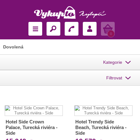
Košík
0
Dovolená
Kategorie
Filtrovat
Hotel Side Crown
Hotel Trendy Side
Palace, Turecká riviéra -
Beach, Turecká riviéra -
Side
Side