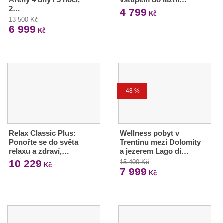
2…
4 799
Kč
13 500 Kč
6 999
Kč
-48 %
Relax Classic Plus:
Wellness pobyt v
Ponořte se do světa
Trentinu mezi Dolomity
relaxu a zdraví,…
a jezerem Lago di…
10 229
15 400 Kč
Kč
7 999
Kč