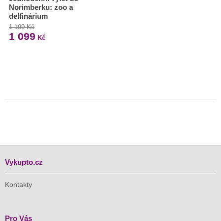
Norimberku: zoo a
delfinárium
1 199 Kč
1 099
Kč
Vykupto.cz
Kontakty
Pro Vás