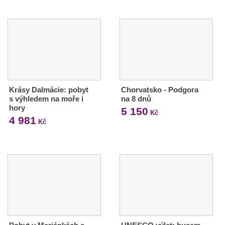
Krásy Dalmácie: pobyt
Chorvatsko - Podgora
s výhledem na moře i
na 8 dnů
hory
5 150
Kč
4 981
Kč