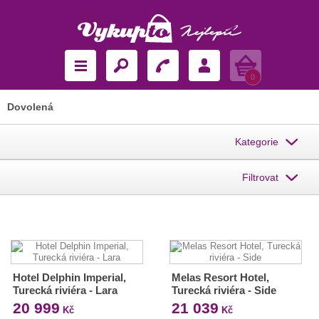
Košík
0
Dovolená
Kategorie
Filtrovat
Hotel Delphin Imperial,
Melas Resort Hotel,
Turecká riviéra - Lara
Turecká riviéra - Side
20 999
21 039
Kč
Kč