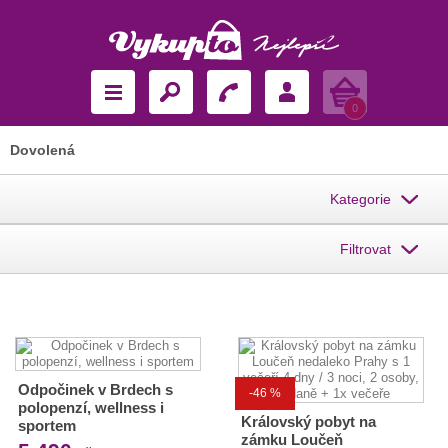
Košík
0
Dovolená
Kategorie
Filtrovat
Odpočinek v Brdech s
-46 %
polopenzí, wellness i
Královský pobyt na
sportem
zámku Loučeň