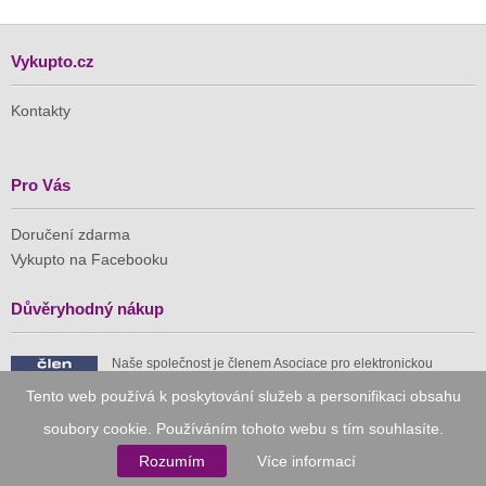
Vykupto.cz
Kontakty
Pro Vás
Doručení zdarma
Vykupto na Facebooku
Důvěryhodný nákup
Naše společnost je členem Asociace pro elektronickou
komerci (APEK)
Tento web používá k poskytování služeb a personifikaci obsahu
soubory cookie. Používáním tohoto webu s tím souhlasíte.
Rozumím
Více informací