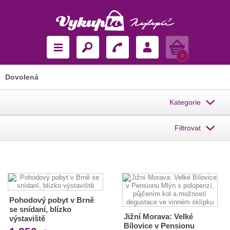
Košík
0
Dovolená
Kategorie
Filtrovat
Pohodový pobyt v Brně
se snídaní, blízko
Jižní Morava: Velké
výstaviště
Bílovice v Pensionu