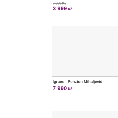
7 800 Kč
3 999
Kč
Igrane - Penzion Mihaljević
7 990
Kč