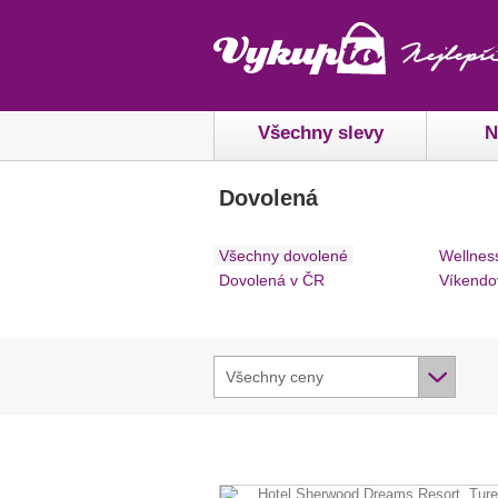
Všechny slevy
N
Dovolená
Všechny dovolené
Wellnes
Dovolená v ČR
Víkendo
Všechny ceny