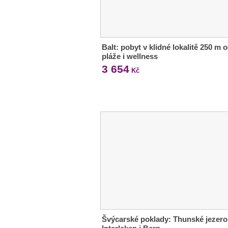
Balt: pobyt v klidné lokalitě 250 m 
pláže i wellness
3 654
Kč
Švýcarské poklady: Thunské jezero