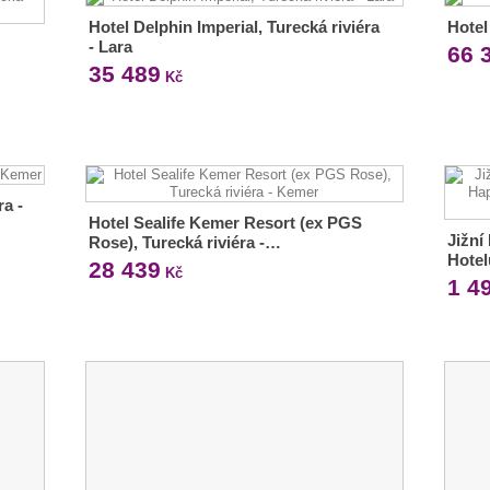
Hotel Delphin Imperial, Turecká riviéra
Hotel
- Lara
66 
35 489
Kč
ra -
Hotel Sealife Kemer Resort (ex PGS
Jižní
Rose), Turecká riviéra -…
Hotel
28 439
Kč
1 4