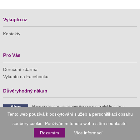
Vykupto.cz
Kontakty
Pro Vás
Doručení zdarma
Vykupto na Facebooku
Důvěryhodný nákup
Naše společnost je členem Asociace pro elektronickou
komerci (APEK)
Tento web používá k poskytování služeb a personifikaci obsahu
soubory cookie. Používáním tohoto webu s tím souhlasíte.
Rozumím
Více informací