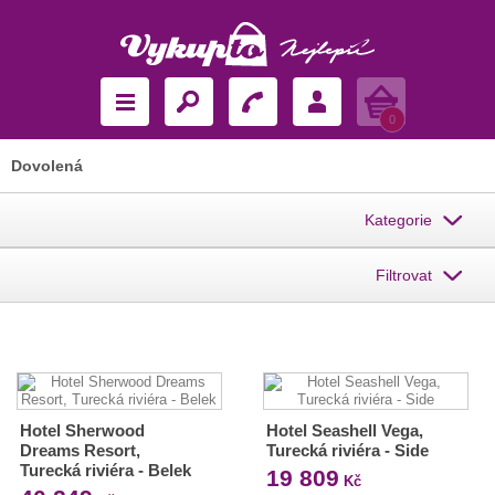
Košík
0
Dovolená
Kategorie
Filtrovat
Hotel Sherwood
Hotel Seashell Vega,
Dreams Resort,
Turecká riviéra - Side
Turecká riviéra - Belek
19 809
Kč