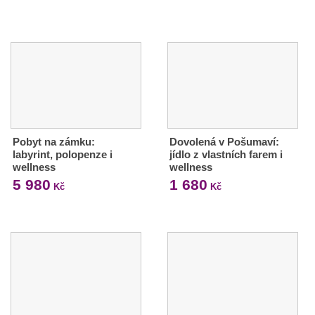
Pobyt na zámku:
Dovolená v Pošumaví:
labyrint, polopenze i
jídlo z vlastních farem i
wellness
wellness
5 980
1 680
Kč
Kč