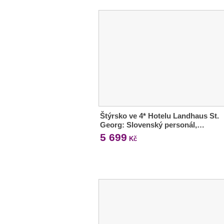
Štýrsko ve 4* Hotelu Landhaus St.
Georg: Slovenský personál,…
5 699
Kč