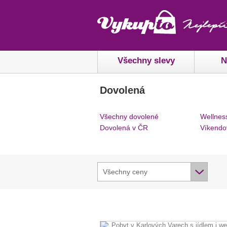
Všechny slevy
N
Dovolená
Všechny dovolené
Wellnes
Dovolená v ČR
Víkendo
Všechny ceny