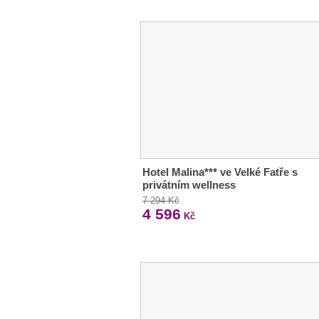
Hotel Malina*** ve Velké Fatře s
privátním wellness
7 294 Kč
4 596
Kč