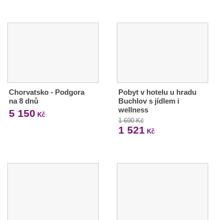
Chorvatsko - Podgora
Pobyt v hotelu u hradu
na 8 dnů
Buchlov s jídlem i
wellness
5 150
Kč
1 690 Kč
1 521
Kč