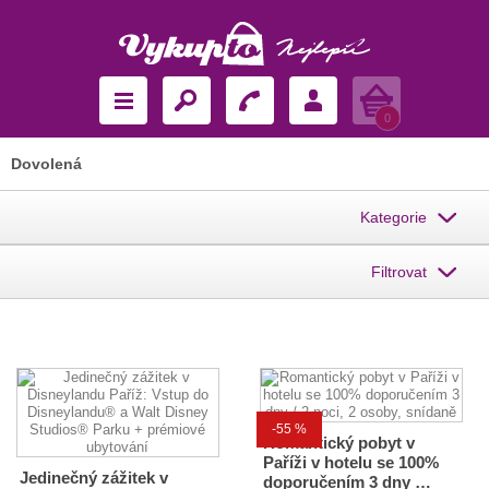
Košík
0
Dovolená
Kategorie
Filtrovat
-55 %
Romantický pobyt v
Paříži v hotelu se 100%
Jedinečný zážitek v
doporučením 3 dny …