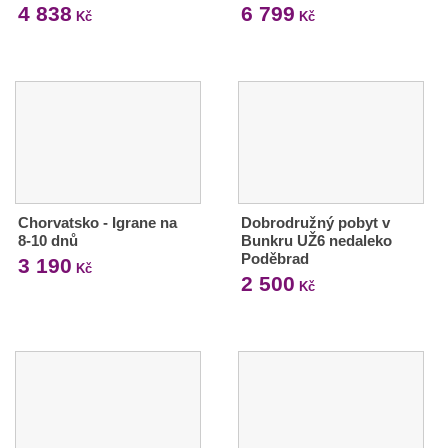
4 838
6 799
Kč
Kč
Chorvatsko - Igrane na
Dobrodružný pobyt v
8-10 dnů
Bunkru UŽ6 nedaleko
Poděbrad
3 190
Kč
2 500
Kč