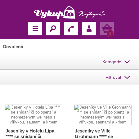
Košík
0
Dovolená
Kategorie
Filtrovat
Jeseníky v Hotelu Lípa
Jeseníky ve Ville
**** se snídaní či
Grohmann **** se