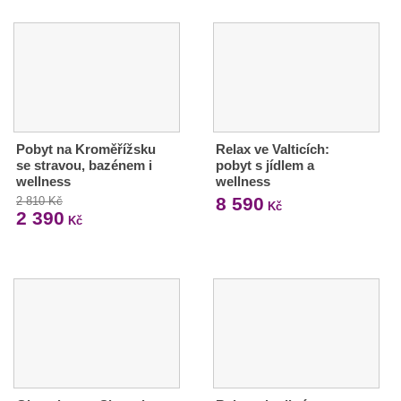
Pobyt na Kroměřížsku
Relax ve Valticích:
se stravou, bazénem i
pobyt s jídlem a
wellness
wellness
8 590
2 810 Kč
Kč
2 390
Kč