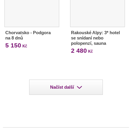
Chorvatsko - Podgora
Rakouské Alpy: 3* hotel
na 8 dnů
se snídaní nebo
polopenzí, sauna
5 150
Kč
2 480
Kč
Načíst další