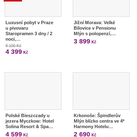
Luxusní pobyt v Praze
Jižní Morava: Velké
u pivovaru
Bílovice v Pensionu
Staropramen 3 dny / 2
Mlýn s polopenzí,…
noci,…
3 899
Kč
8 100 Kč
4 399
Kč
Polské Bieszczady u
Krkonoše: Špindlerův
jezera Myczkow: Hotel
Mlýn blízko centra ve 4*
Solina Resort & Spa…
Harmony Hotelu…
4 599
2 690
Kč
Kč