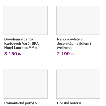
Dovolená v centru
Relax a výlety v
Karlových Varů: SPA
Jeseníkách s jídlem i
Hotel Lauretta **** s…
wellness
3 150
2 190
Kč
Kč
Romantický pobyt v
Horský hotel v