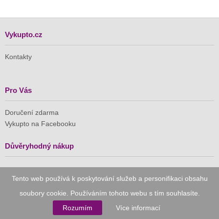
Vykupto.cz
Kontakty
Pro Vás
Doručení zdarma
Vykupto na Facebooku
Důvěryhodný nákup
Naše společnost je členem Asociace pro elektronickou
Tento web používá k poskytování služeb a personifikaci obsahu
komerci (APEK)
soubory cookie. Používáním tohoto webu s tím souhlasíte.
Rozumím
Více informací