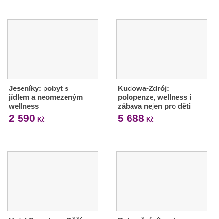
Jeseníky: pobyt s
Kudowa-Zdrój:
jídlem a neomezeným
polopenze, wellness i
wellness
zábava nejen pro děti
2 590
5 688
Kč
Kč