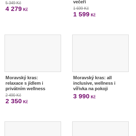
večeří
5 349 Kč
4 279
1 699 Kč
Kč
1 599
Kč
Moravský kras:
Moravský kras: all
relaxace s jídlem i
inclusive, wellness i
privátním wellness
vířivka na pokoji
3 990
2 490 Kč
Kč
2 350
Kč