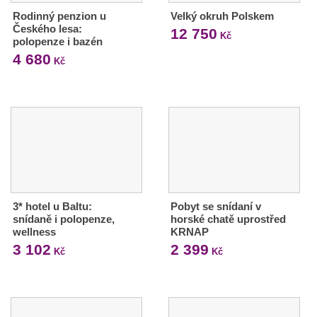
Rodinný penzion u
Velký okruh Polskem
Českého lesa:
12 750
Kč
polopenze i bazén
4 680
Kč
3* hotel u Baltu:
Pobyt se snídaní v
snídaně i polopenze,
horské chatě uprostřed
wellness
KRNAP
3 102
2 399
Kč
Kč