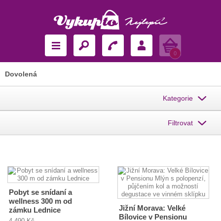
Košík
0
Dovolená
Kategorie
Filtrovat
Pobyt se snídaní a
wellness 300 m od
Jižní Morava: Velké
zámku Lednice
Bílovice v Pensionu
4 490 Kč