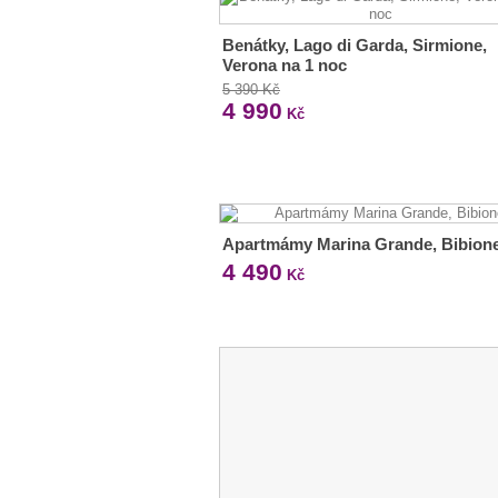
Benátky, Lago di Garda, Sirmione,
Verona na 1 noc
5 390 Kč
4 990
Kč
Apartmámy Marina Grande, Bibion
4 490
Kč