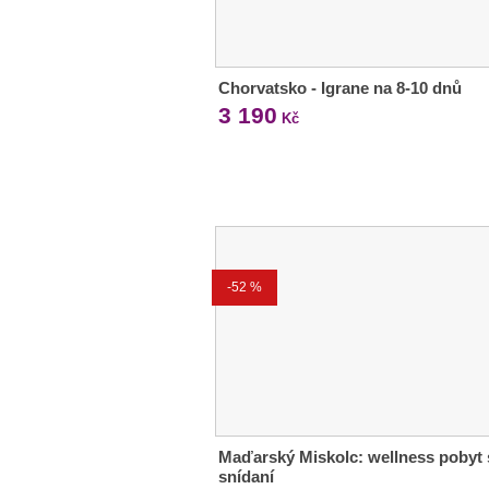
Chorvatsko - Igrane na 8-10 dnů
3 190
Kč
-52 %
Maďarský Miskolc: wellness pobyt 
snídaní