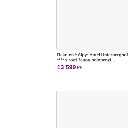
Rakouské Alpy: Hotel Unterberghof
**** s rozšířenou polopenzí…
13 599
Kč