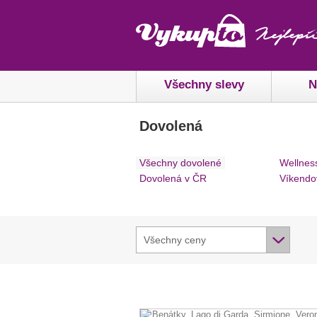
Všechny slevy
N
Dovolená
Všechny dovolené
Wellnes
Dovolená v ČR
Víkendo
Všechny ceny