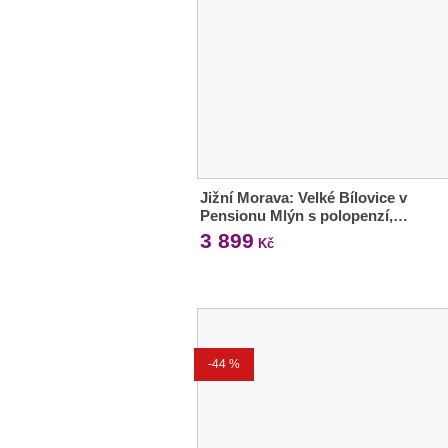
Jižní Morava: Velké Bílovice v
Pensionu Mlýn s polopenzí,…
3 899
Kč
-44 %