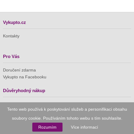
Vykupto.cz
Kontakty
Pro Vás
Doručení zdarma
Vykupto na Facebooku
Důvěryhodný nákup
Naše společnost je členem Asociace pro elektronickou
Tento web používá k poskytování služeb a personifikaci obsahu
komerci (APEK)
soubory cookie. Používáním tohoto webu s tím souhlasíte.
Rozumím
Více informací