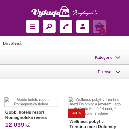
Košík
0
Dovolená
Kategorie
Filtrovat
Gobbi hotels resort,
-48 %
Romagnolská riviéra
Wellness pobyt v
12 039
Kč
Trentinu mezi Dolomity