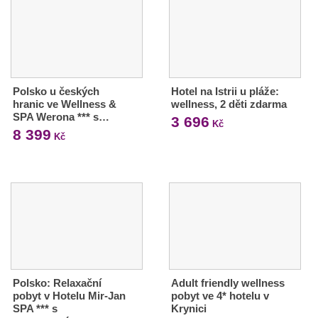
Polsko u českých
Hotel na Istrii u pláže:
hranic ve Wellness &
wellness, 2 děti zdarma
SPA Werona *** s…
3 696
Kč
8 399
Kč
Polsko: Relaxační
Adult friendly wellness
pobyt v Hotelu Mir-Jan
pobyt ve 4* hotelu v
SPA *** s
Krynici