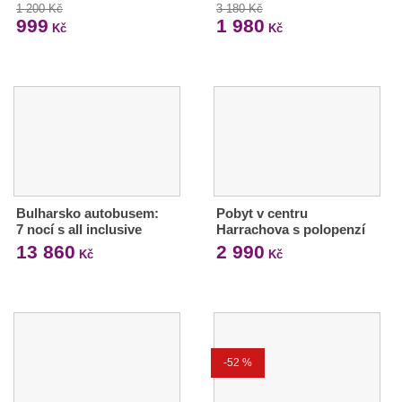
1 200 Kč
3 180 Kč
999
1 980
Kč
Kč
Bulharsko autobusem:
Pobyt v centru
7 nocí s all inclusive
Harrachova s polopenzí
13 860
2 990
Kč
Kč
-52 %