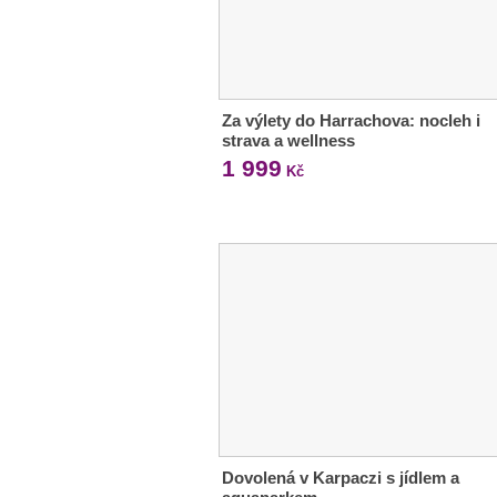
Za výlety do Harrachova: nocleh i
strava a wellness
1 999
Kč
Dovolená v Karpaczi s jídlem a