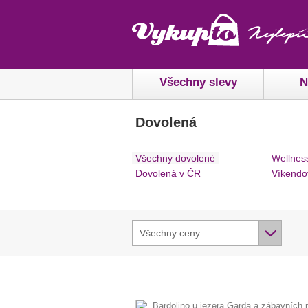
Všechny slevy
N
Dovolená
Všechny dovolené
Wellnes
Dovolená v ČR
Víkendo
Všechny ceny