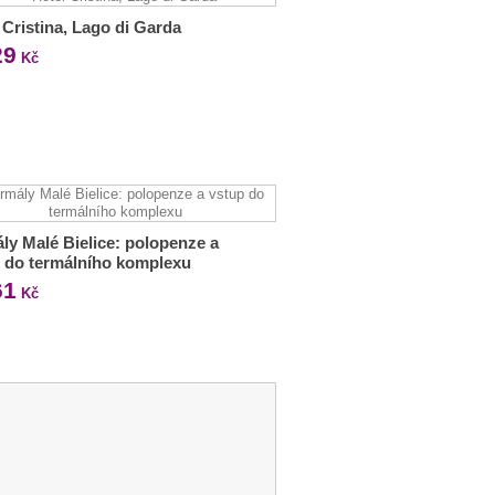
 Cristina, Lago di Garda
29
Kč
ly Malé Bielice: polopenze a
 do termálního komplexu
61
Kč