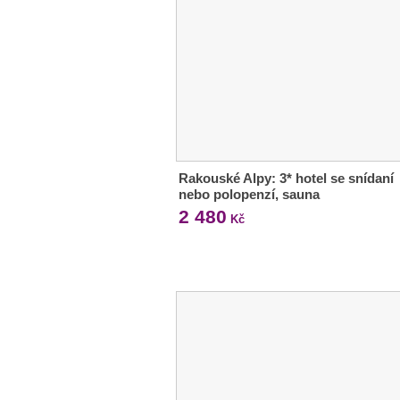
Rakouské Alpy: 3* hotel se snídaní
nebo polopenzí, sauna
2 480
Kč