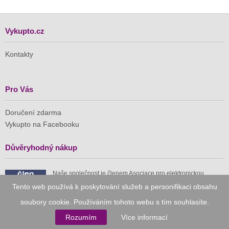
Vykupto.cz
Kontakty
Pro Vás
Doručení zdarma
Vykupto na Facebooku
Důvěryhodný nákup
Naše společnost je členem Asociace pro elektronickou
komerci (APEK)
Tento web používá k poskytování služeb a personifikaci obsahu
soubory cookie. Používáním tohoto webu s tím souhlasíte.
Rozumím
Více informací