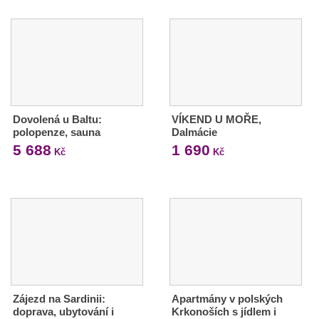
Dovolená u Baltu:
VÍKEND U MOŘE,
polopenze, sauna
Dalmácie
5 688
1 690
Kč
Kč
Zájezd na Sardinii:
Apartmány v polských
doprava, ubytování i
Krkonoších s jídlem i