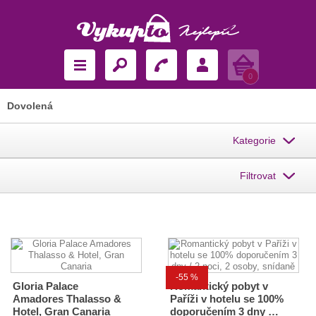
Košík
0
Dovolená
Kategorie
Filtrovat
-55 %
Gloria Palace
Romantický pobyt v
Amadores Thalasso &
Paříži v hotelu se 100%
Hotel, Gran Canaria
doporučením 3 dny …