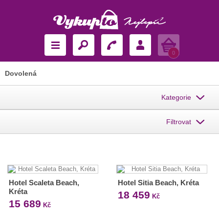
Košík
0
Dovolená
Kategorie
Filtrovat
Hotel Scaleta Beach,
Hotel Sitia Beach, Kréta
Kréta
18 459
Kč
15 689
Kč