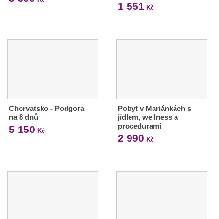
1 551
Kč
Chorvatsko - Podgora
Pobyt v Mariánkách s
na 8 dnů
jídlem, wellness a
procedurami
5 150
Kč
2 990
Kč