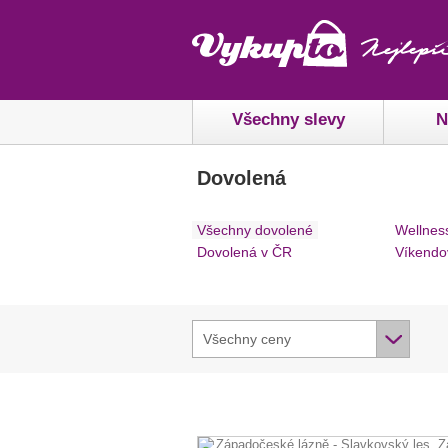
Všechny slevy
N
Dovolená
Všechny dovolené
Wellnes
Dovolená v ČR
Víkendo
Všechny ceny