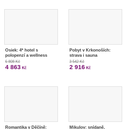
Osiek: 4* hotel s
Pobyt v Krkonoších:
polopenzí a wellness
strava i sauna
6 808 Kč
3 542 Kč
4 863
2 916
Kč
Kč
Romantika v Děčíně:
Mikulov: snídaně,