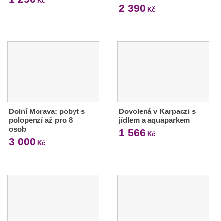
Kč
2 390
Kč
Dolní Morava: pobyt s
Dovolená v Karpaczi s
polopenzí až pro 8
jídlem a aquaparkem
osob
1 566
Kč
3 000
Kč