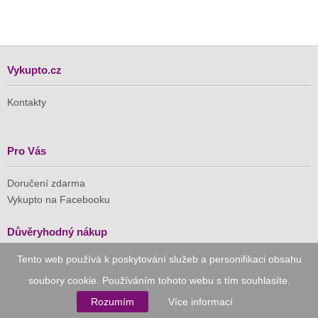
Vykupto.cz
Kontakty
Pro Vás
Doručení zdarma
Vykupto na Facebooku
Důvěryhodný nákup
Tento web používá k poskytování služeb a personifikaci obsahu
Naše společnost je členem Asociace pro elektronickou
komerci (APEK)
soubory cookie. Používáním tohoto webu s tím souhlasíte.
Rozumím
Více informací