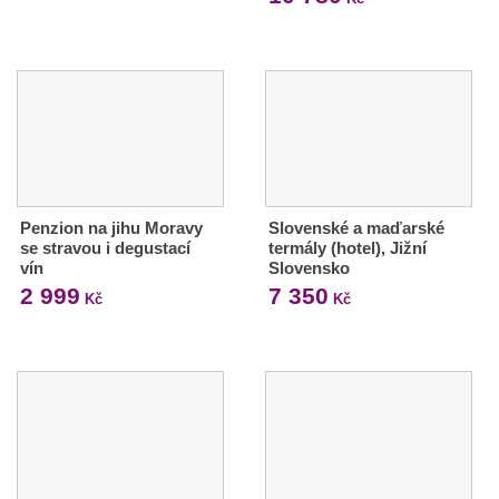
Penzion na jihu Moravy
Slovenské a maďarské
se stravou i degustací
termály (hotel), Jižní
vín
Slovensko
2 999
7 350
Kč
Kč