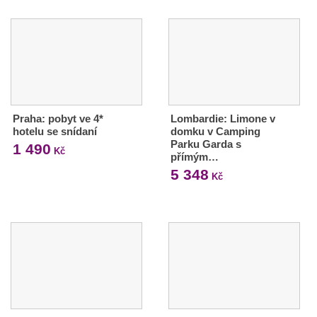
Praha: pobyt ve 4*
Lombardie: Limone v
hotelu se snídaní
domku v Camping
Parku Garda s
1 490
Kč
přímým…
5 348
Kč