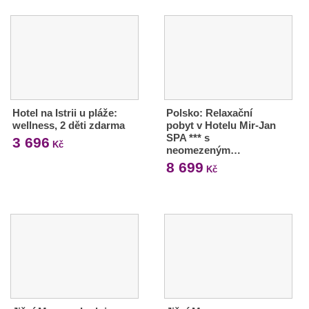
Hotel na Istrii u pláže:
Polsko: Relaxační
wellness, 2 děti zdarma
pobyt v Hotelu Mir-Jan
SPA *** s
3 696
Kč
neomezeným…
8 699
Kč