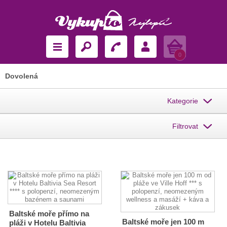
Košík
0
Dovolená
Kategorie
Filtrovat
Baltské moře přímo na
Baltské moře jen 100 m
pláži v Hotelu Baltivia