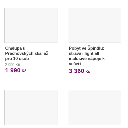
Chalupa u
Pobyt ve Špindlu:
Prachovských skal až
strava i light all
pro 10 osob
inclusive nápoje k
večeři
2 990 Kč
1 990
3 360
Kč
Kč