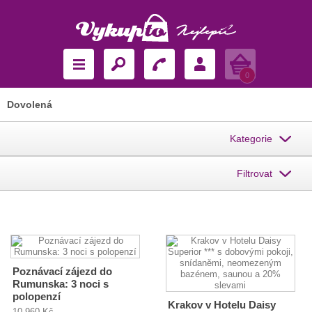
Košík
0
Dovolená
Kategorie
Filtrovat
Poznávací zájezd do
Rumunska: 3 noci s
polopenzí
Krakov v Hotelu Daisy
10 960 Kč