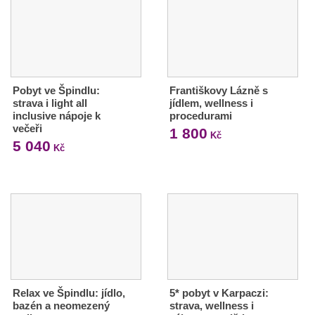
Pobyt ve Špindlu:
Františkovy Lázně s
strava i light all
jídlem, wellness i
inclusive nápoje k
procedurami
večeři
1 800
Kč
5 040
Kč
Relax ve Špindlu: jídlo,
5* pobyt v Karpaczi:
bazén a neomezený
strava, wellness i