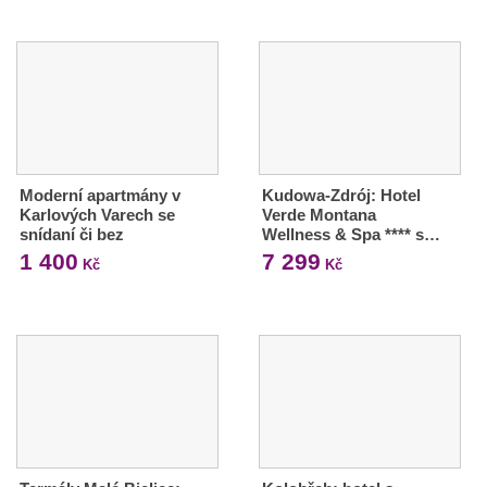
Moderní apartmány v
Kudowa-Zdrój: Hotel
Karlových Varech se
Verde Montana
snídaní či bez
Wellness & Spa **** s…
1 400
7 299
Kč
Kč