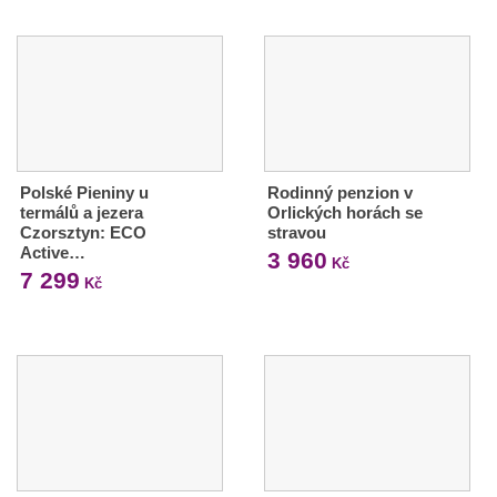
Polské Pieniny u
Rodinný penzion v
termálů a jezera
Orlických horách se
Czorsztyn: ECO
stravou
Active…
3 960
Kč
7 299
Kč