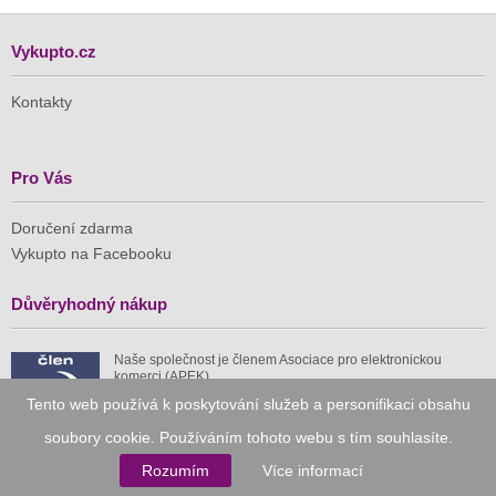
Vykupto.cz
Kontakty
Pro Vás
Doručení zdarma
Vykupto na Facebooku
Důvěryhodný nákup
Naše společnost je členem Asociace pro elektronickou
komerci (APEK)
Tento web používá k poskytování služeb a personifikaci obsahu
soubory cookie. Používáním tohoto webu s tím souhlasíte.
Rozumím
Více informací
Již od roku 2010