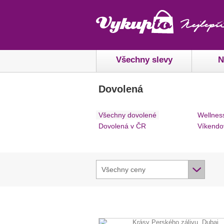
Všechny slevy
N
Dovolená
Všechny dovolené
Wellnes
Dovolená v ČR
Víkendo
Všechny ceny