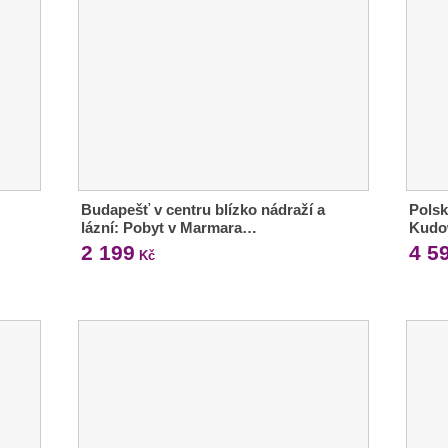
Budapešť v centru blízko nádraží a
Polsk
lázní: Pobyt v Marmara…
Kudo
2 199
4 5
Kč