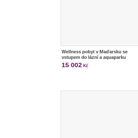
Wellness pobyt v Maďarsku se
vstupem do lázní a aquaparku
15 002
Kč