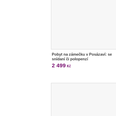
Pobyt na zámečku v Posázaví: se
snídaní či polopenzí
2 499
Kč