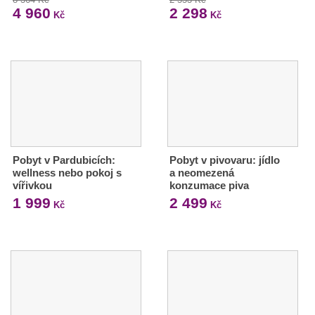
4 960
2 298
Kč
Kč
Pobyt v Pardubicích:
Pobyt v pivovaru: jídlo
wellness nebo pokoj s
a neomezená
vířivkou
konzumace piva
1 999
2 499
Kč
Kč