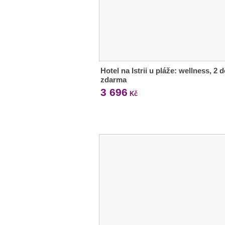
Hotel na Istrii u pláže: wellness, 2 d
zdarma
3 696
Kč