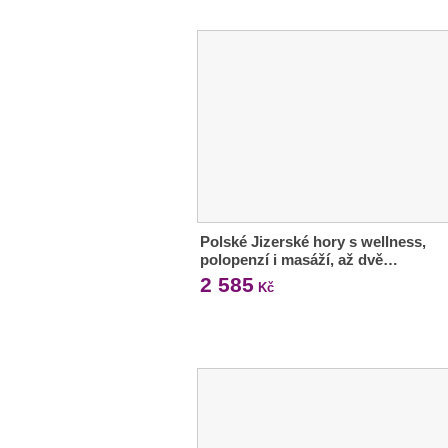
Polské Jizerské hory s wellness,
polopenzí i masáží, až dvě…
2 585
Kč