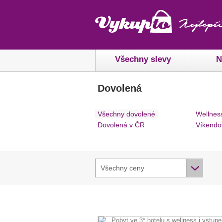
Všechny slevy
N
Dovolená
Všechny dovolené
Wellnes
Dovolená v ČR
Víkendo
Všechny ceny