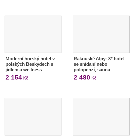
Moderní horský hotel v
Rakouské Alpy: 3* hotel
polských Beskydech s
se snídaní nebo
jídlem a wellness
polopenzí, sauna
2 154
2 480
Kč
Kč