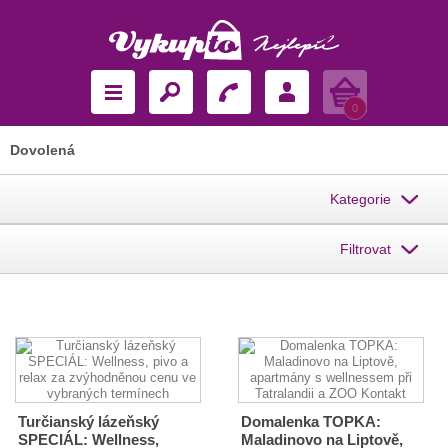
Košík
0
Dovolená
Kategorie
Filtrovat
Turčianský lázeňský
Domalenka TOPKA:
SPECIÁL: Wellness,
Maladinovo na Liptově,