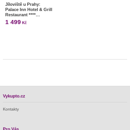
Jíloviště u Prahy:
Palace Inn Hotel & Grill
Restaurant ****…
1 499
Kč
Vykupto.cz
Kontakty
Pro Vás