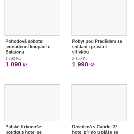
Pohodová sobota:
Pobyt pod Pradědem se
jednodenní koupání u
snídaní i privátní
Balatonu
vířivkou
1 190 Kč
2 150 Kč
1 090
1 990
Kč
Kč
Polské Krkonoše:
Dovolená v Caorle: 3*
boutique hotel se
hotel přímo u pláže se