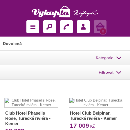
Košík
0
Dovolená
Kategorie
Filtrovat
Club Hotel Phaselis
Hotel Club Belpinar,
Rose, Turecká riviéra -
Turecká riviéra - Kemer
Kemer
17 009
Kč