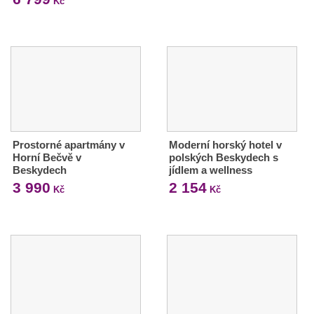
Kč
Prostorné apartmány v
Moderní horský hotel v
Horní Bečvě v
polských Beskydech s
Beskydech
jídlem a wellness
3 990
2 154
Kč
Kč