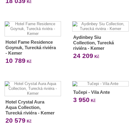
18 039
Kč
Aydinbey Siu
Hotel Fame Residence
Collection, Turecká
Goynuk, Turecká riviéra
riviéra - Kemer
- Kemer
24 209
Kč
10 789
Kč
Tučepi - Vila Ante
3 950
Kč
Hotel Crystal Aura
Aqua Collection,
Turecká riviéra - Kemer
20 579
Kč