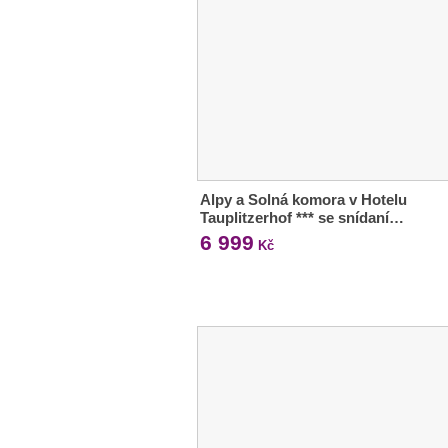
Alpy a Solná komora v Hotelu
Tauplitzerhof *** se snídaní…
6 999
Kč