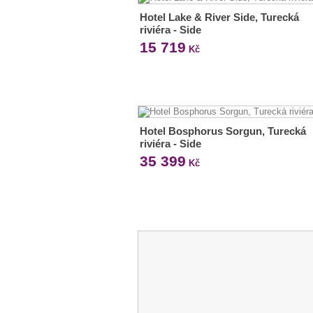
Hotel Lake & River Side, Turecká
riviéra - Side
15 719
Kč
Hotel Bosphorus Sorgun, Turecká
riviéra - Side
35 399
Kč