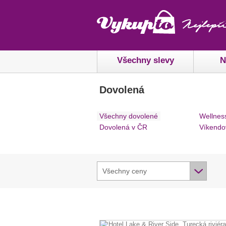
Všechny slevy
N
Dovolená
Všechny dovolené
Wellnes
Dovolená v ČR
Víkendo
Všechny ceny