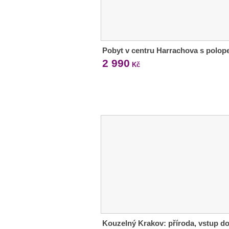
Pobyt v centru Harrachova s polop
2 990
Kč
Kouzelný Krakov: příroda, vstup d