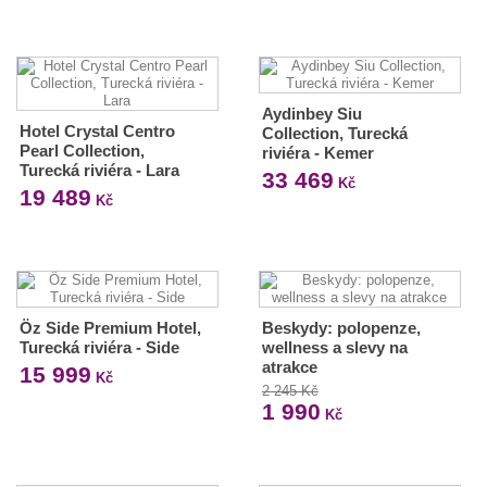
Aydinbey Siu
Hotel Crystal Centro
Collection, Turecká
Pearl Collection,
riviéra - Kemer
Turecká riviéra - Lara
33 469
Kč
19 489
Kč
Öz Side Premium Hotel,
Beskydy: polopenze,
Turecká riviéra - Side
wellness a slevy na
atrakce
15 999
Kč
2 245 Kč
1 990
Kč