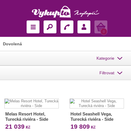
Košík
0
Dovolená
Kategorie
Filtrovat
Melas Resort Hotel,
Hotel Seashell Vega,
Turecká riviéra - Side
Turecká riviéra - Side
21 039
19 809
Kč
Kč