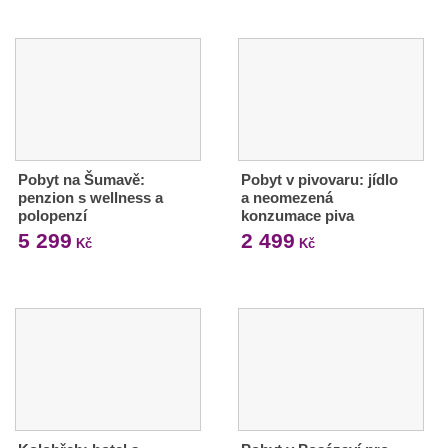
Pobyt na Šumavě:
Pobyt v pivovaru: jídlo
penzion s wellness a
a neomezená
polopenzí
konzumace piva
5 299
2 499
Kč
Kč