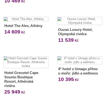
10 469
Kč
Hotel The Alex, Athény
Ouzas Luxury Hotel,
14 609
Kč
Olympská riviéra
11 539
Kč
4* hotel v Umagu přímo
Hotel Grecotel Cape
u moře: jídlo a wellness
Sounio Boutique
10 395
Kč
Resort, Athénská
riviéra
25 949
Kč