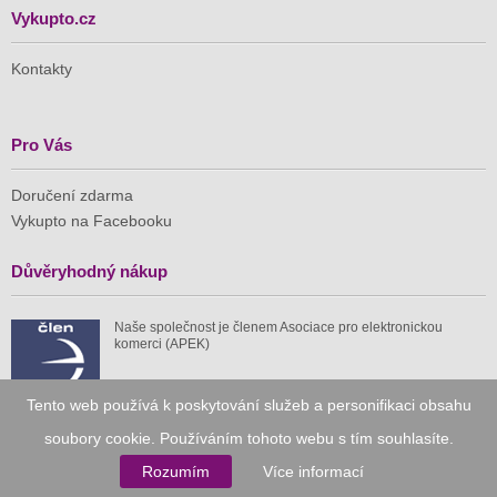
Vykupto.cz
Kontakty
Pro Vás
Doručení zdarma
Vykupto na Facebooku
Důvěryhodný nákup
Naše společnost je členem Asociace pro elektronickou
komerci (APEK)
Tento web používá k poskytování služeb a personifikaci obsahu
soubory cookie. Používáním tohoto webu s tím souhlasíte.
Již od roku 2010
Rozumím
Více informací