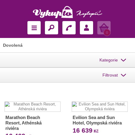
Košík
0
Dovolená
Kategorie
Filtrovat
Marathon Beach
Evilion Sea and Sun
Resort, Athénská
Hotel, Olympská riviéra
riviéra
16 639
Kč