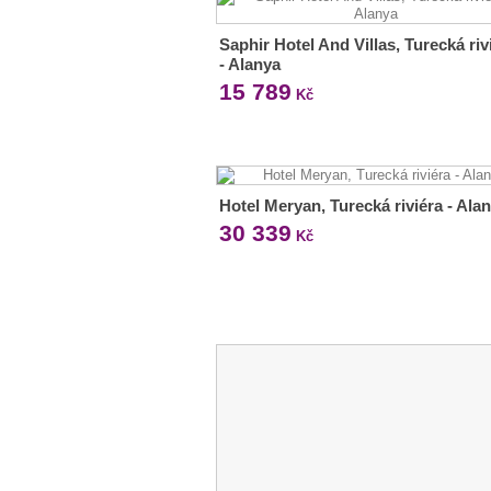
Saphir Hotel And Villas, Turecká riv
- Alanya
15 789
Kč
Hotel Meryan, Turecká riviéra - Ala
30 339
Kč