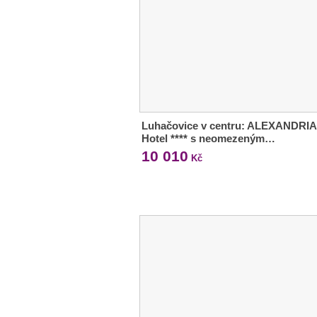
Luhačovice v centru: ALEXANDRIA
Hotel **** s neomezeným…
10 010
Kč