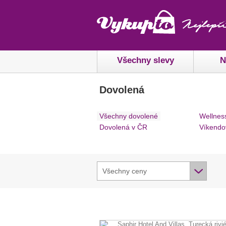
Všechny slevy
N
Dovolená
Všechny dovolené
Wellnes
Dovolená v ČR
Víkendo
Všechny ceny