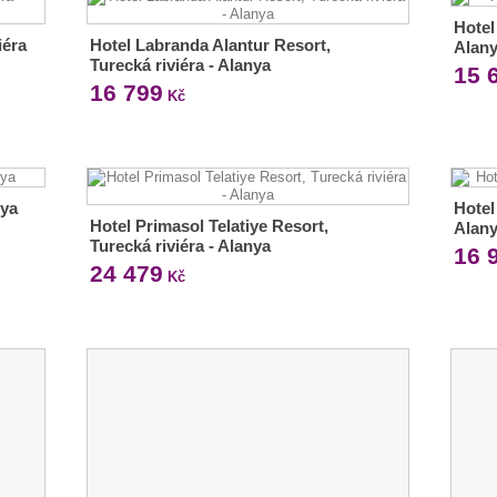
Hotel
iéra
Hotel Labranda Alantur Resort,
Alan
Turecká riviéra - Alanya
15 
16 799
Kč
nya
Hotel
Hotel Primasol Telatiye Resort,
Alan
Turecká riviéra - Alanya
16 
24 479
Kč