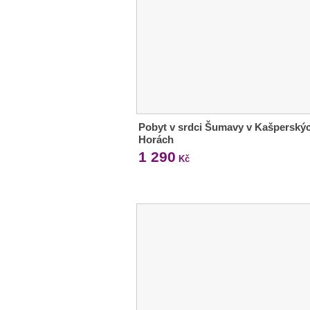
Pobyt v srdci Šumavy v Kašperský
Horách
1 290
Kč