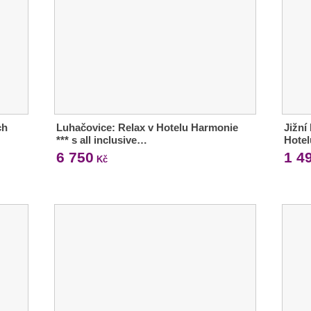
ch
Luhačovice: Relax v Hotelu Harmonie
Jižní
*** s all inclusive…
Hotel
6 750
1 4
Kč