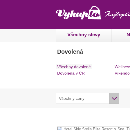
Všechny slevy
N
Dovolená
Všechny dovolené
Wellnes
Dovolená v ČR
Víkendo
Všechny ceny