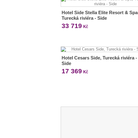
Hotel Side Stella Elite Resort & Spa
Turecká riviéra - Side
33 719
Kč
Hotel Cesars Side, Turecká riviéra -
Side
17 369
Kč